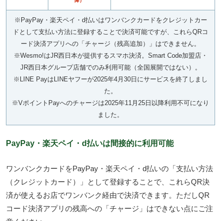
降）
※PayPay・楽天ペイ・d払いはワンバンクカードをクレジットカー
ドとして支払い方法に登録することで決済可能ですが、これらQRコ
ード決済アプリへの「チャージ（残高追加）」はできません。
※Wesmo!はJR西日本が提供するスマホ決済。Smart Code加盟店・
JR西日本グループ店舗でのみ利用可能（全国展開ではない）。
※LINE PayはLINEヤフーが2025年4月30日にサービスを終了しまし
た。
※VポイントPayへのチャージは2025年11月25日以降利用不可になり
ました。
PayPay・楽天ペイ・d払いは間接的に利用可能
ワンバンクカードをPayPay・楽天ペイ・d払いの「支払い方法
（クレジットカード）」として登録することで、これらQR決
済が使えるお店でワンバンク経由で決済できます。ただしQR
コード決済アプリの残高への「チャージ」はできない点にご注