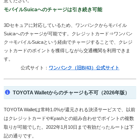
意ください。
モバイルSuicaへのチャージは引き続き可能
3Dセキュアに対応しているため、ワンバンクからモバイル
Suicaへのチャージが可能です。クレジットカード⇒ワンバン
ク⇒モバイルSuicaという経由でチャージすることで、クレジ
ットカードのポイントを獲得しながら交通機関を利用できま
す。
公式サイト：
ワンバンク（旧B/43）公式サイト
TOYOTA Walletからのチャージも不可（2026年版）
TOYOTA Walletは常時1.0%が還元される決済サービスで、以前
はクレジットカードやKyashとの組み合わせでポイントの複数
取りが可能でした。2022年1月10日まで有効だったルートは下
記の通りです。