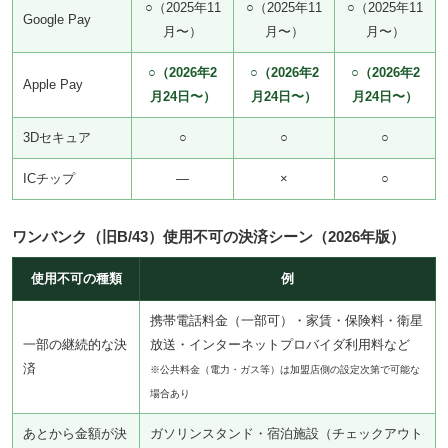
○（2025年11
○（2025年11
○（2025年11
Google Pay
月〜）
月〜）
月〜）
○（2026年2
○（2026年2
○（2026年2
Apple Pay
月24日〜）
月24日〜）
月24日〜）
3Dセキュア
○
○
○
ICチップ
—
×
○
ワンバンク（旧B/43）使用不可の決済シーン（2026年版）
使用不可の種類
例
携帯電話料金（一部可）・家賃・保険料・衛星
一部の継続的な決
放送・インターネットプロバイダ利用料など
済
※公共料金（電力・ガス等）は加盟店側の設定次第で可能な
場合あり
あとから金額が決
ガソリンスタンド・宿泊施設（チェックアウト