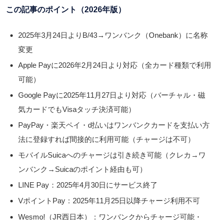
この記事のポイント（2026年版）
2025年3月24日よりB/43→ワンバンク（Onebank）に名称
変更
Apple Payに2026年2月24日より対応
（全カード種類で利用
可能）
Google Payに2025年11月27日より対応
（バーチャル・磁
気カードでもVisaタッチ決済可能）
PayPay・楽天ペイ・d払いはワンバンクカードを支払い方
法に登録すれば間接的に利用可能（チャージは不可）
モバイルSuicaへのチャージは引き続き可能（クレカ→ワ
ンバンク→Suicaのポイント経由も可）
LINE Pay：
2025年4月30日にサービス終了
VポイントPay：
2025年11月25日以降チャージ利用不可
Wesmo!（JR西日本）：ワンバンクからチャージ可能・