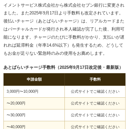
イメントサービス株式会社から株式会社セブン銀行に変更
され
ました。また2025年9月17日より手数料も改定されています。
後払いチャージ（あとばらいチャージ）は、リアルカードまた
はバーチャルカードが発行され本人確認が完了した後、利用可
能になります。チャージのたびに手数料がかかり、支払いが遅
れれば延滞料金（年率14.6%以下）も発生するため、どうして
もお金が足りない緊急時のみの使用をお薦めします。
あとばらいチャージ手数料（2025年9月17日改定後・最新版）
申請金額
手数料
3,000円〜10,000円
公式サイトでご確認ください
〜20,000円
公式サイトでご確認ください
〜30,000円
公式サイトでご確認ください
〜40,000円
公式サイトでご確認ください