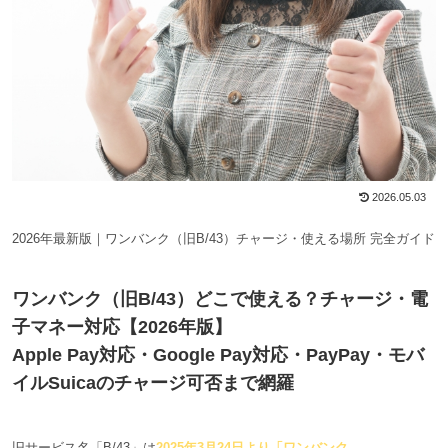
2026.05.03
2026年最新版｜ワンバンク（旧B/43）チャージ・使える場所 完全ガイド
ワンバンク（旧B/43）どこで使える？チャージ・電
子マネー対応【2026年版】
Apple Pay対応・Google Pay対応・PayPay・モバ
イルSuicaのチャージ可否まで網羅
旧サービス名「B/43」は
2025年3月24日より「ワンバンク