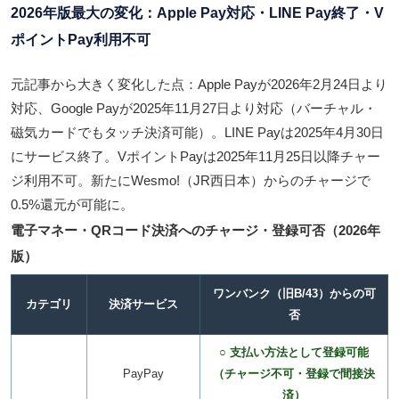
2026年版最大の変化：Apple Pay対応・LINE Pay終了・V
ポイントPay利用不可
元記事から大きく変化した点：Apple Payが2026年2月24日より
対応、Google Payが2025年11月27日より対応（バーチャル・
磁気カードでもタッチ決済可能）。LINE Payは2025年4月30日
にサービス終了。VポイントPayは2025年11月25日以降チャー
ジ利用不可。新たにWesmo!（JR西日本）からのチャージで
0.5%還元が可能に。
電子マネー・QRコード決済へのチャージ・登録可否（2026年
版）
ワンバンク（旧B/43）からの可
カテゴリ
決済サービス
否
○ 支払い方法として登録可能
PayPay
（チャージ不可・登録で間接決
済）