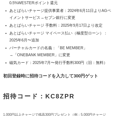
0.5%WESTERポイント還元
あとばらいチャージ提供事業者：
2024年6月11日よりAGペ
イメントサービス→セブン銀行に変更
あとばらいチャージ 手数料：2025年9月17日より改定
あとばらいチャージ マイペース払い（極度型ローン）：
2025年6月〜追加
バーチャルカードの名義：「BE MEMBER」
→「
ONEBANK MEMBER
」に変更
磁気カード：2025年7月〜発行手数料300円（旧：無料）
初回登録時に招待コードを入力して300円ゲット
招待コード：KC8ZPR
1,000円以上チャージで残高300円プレゼント（例：5,000円チャージ