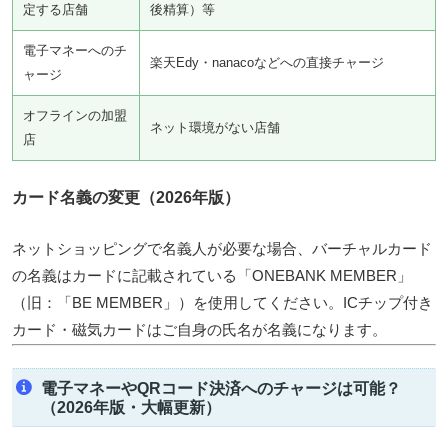
定する店舗
後精算）等
電子マネーへのチ
楽天Edy・nanacoなどへの直接チャージ
ャージ
オフラインの加盟
ネット環境がない店舗
店
カード名義の変更（2026年版）
ネットショッピングで名義人が必要な場合、バーチャルカード
の名義はカードに記載されている
「ONEBANK MEMBER」
（旧：「BE MEMBER」）を使用してください。ICチップ付き
カード・磁気カードはご自身の氏名が名義になります。
電子マネーやQRコード決済へのチャージは可能？
（2026年版・大幅更新）