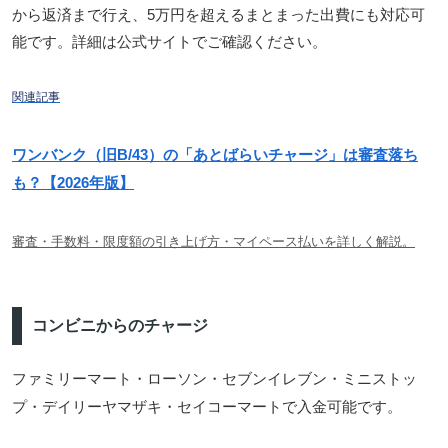
から返済まで行え、5万円を超えるまとまった出費にも対応可
能です。詳細は公式サイトでご確認ください。
関連記事
ワンバンク（旧B/43）の「あとばらいチャージ」は審査落ち
も？【2026年版】
審査・手数料・限度額の引き上げ方・マイペース払いを詳しく解説。
コンビニからのチャージ
ファミリーマート・ローソン・セブンイレブン・ミニストッ
プ・デイリーヤマザキ・セイコーマートで入金可能です。