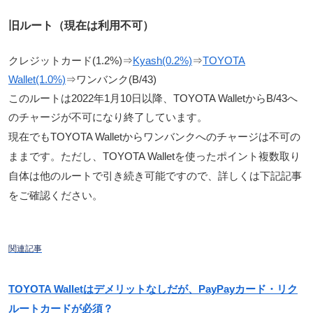
旧ルート（現在は利用不可）
クレジットカード(1.2%)⇒
Kyash(0.2%)
⇒
TOYOTA
Wallet(1.0%)
⇒ワンバンク(B/43)
このルートは2022年1月10日以降、TOYOTA WalletからB/43へ
のチャージが不可になり終了しています。
現在でも
TOYOTA Walletからワンバンクへのチャージは不可
の
ままです。ただし、TOYOTA Walletを使ったポイント複数取り
自体は他のルートで引き続き可能ですので、詳しくは下記記事
をご確認ください。
関連記事
TOYOTA Walletはデメリットなしだが、PayPayカード・リク
ルートカードが必須？