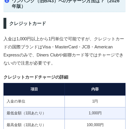
ワンバンク（旧B/43）へのチャージ方法は？（2026
年版）
クレジットカード
入金は1,000円以上から1円単位で可能ですが、クレジットカー
ドの国際ブランドは
Visa・MasterCard・JCB・American
Express
のみで、Diners Clubや銀聯カード等ではチャージでき
ないので注意が必要です。
クレジットカードチャージの詳細
項目
内容
入金の単位
1円
最低金額（1回あたり）
1,000円
最高金額（1回あたり）
100,000円