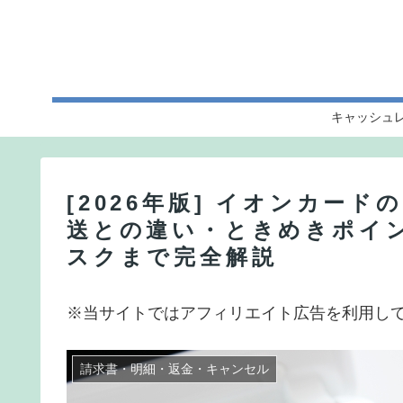
キャッシュ
[2026年版] イオンカー
送との違い・ときめきポイ
スクまで完全解説
※当サイトではアフィリエイト広告を利用し
請求書・明細・返金・キャンセル