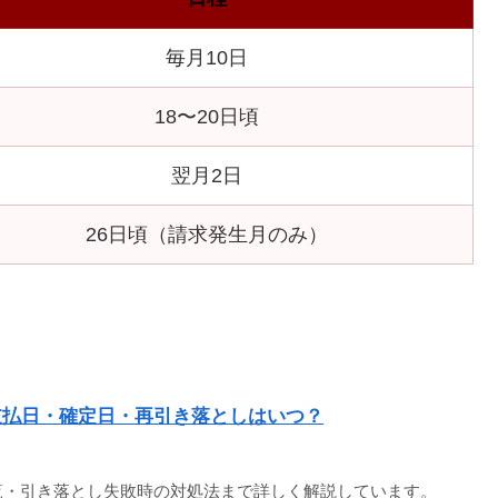
毎月10日
18〜20日頃
翌月2日
26日頃（請求発生月のみ）
？支払日・確定日・再引き落としはいつ？
一覧・引き落とし失敗時の対処法まで詳しく解説しています。