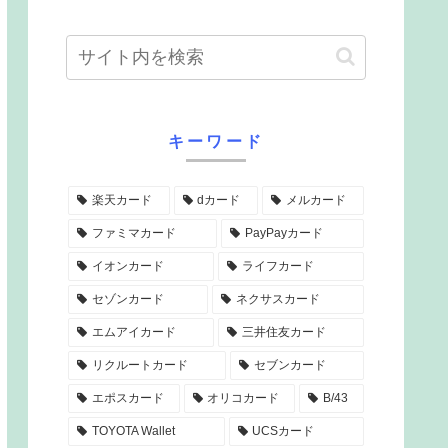
キーワード
楽天カード
dカード
メルカード
ファミマカード
PayPayカード
イオンカード
ライフカード
セゾンカード
ネクサスカード
エムアイカード
三井住友カード
リクルートカード
セブンカード
エポスカード
オリコカード
B/43
TOYOTA Wallet
UCSカード