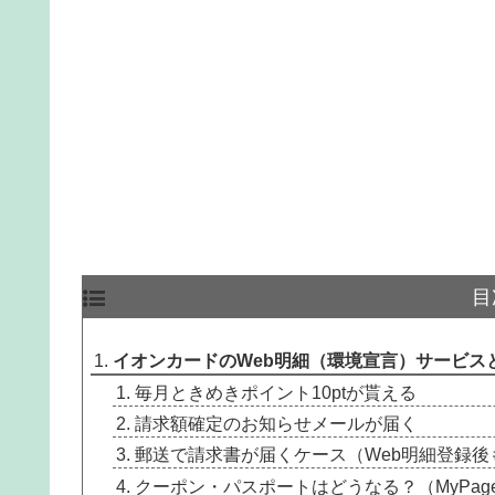
目
イオンカードのWeb明細（環境宣言）サービス
毎月ときめきポイント10ptが貰える
請求額確定のお知らせメールが届く
郵送で請求書が届くケース（Web明細登録後
クーポン・パスポートはどうなる？（MyPa