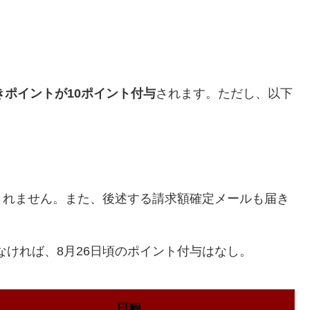
きポイントが10ポイント付与
されます。ただし、以下
されません。
また、後述する請求額確定メールも届き
がなければ、8月26日頃のポイント付与はなし。
日程