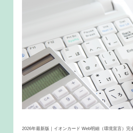
2026年最新版｜イオンカード Web明細（環境宣言）完