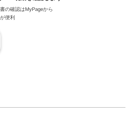
の確認はMyPageから
が便利