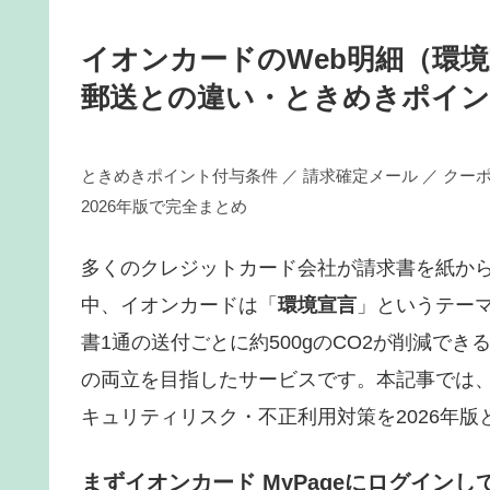
イオンカードのWeb明細（環
郵送との違い・ときめきポイン
ときめきポイント付与条件 ／ 請求確定メール ／ クーポ
2026年版で完全まとめ
多くのクレジットカード会社が請求書を紙か
中、イオンカードは「
環境宣言
」というテー
書1通の送付ごとに約500gのCO2が削減で
の両立を目指したサービスです。本記事では、
キュリティリスク・不正利用対策を2026年
まずイオンカード MyPageにログインし