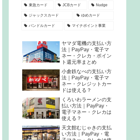
東急カード
JCBカード
Nudge
ジャックスカード
ゆめカード
バンドルカード
マイナポイント事業
ヤマダ電機の支払い方
法｜PayPay・電子マ
ネー・クレカ・ポイン
ト還元率まとめ
小倉鉄なべの支払い方
法｜PayPay・電子マ
ネー・クレジットカー
ドは使える？
くろいわラーメンの支
払い方法｜PayPay・
電子マネー・クレカは
使える？
天文館むじゃきの支払
い方法｜PayPay・電