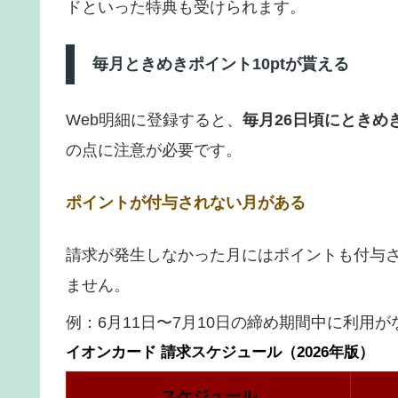
ドといった特典も受けられます。
毎月ときめきポイント10ptが貰える
Web明細に登録すると、
毎月26日頃にときめ
の点に注意が必要です。
ポイントが付与されない月がある
請求が発生しなかった月にはポイントも付与
ません。
例：6月11日〜7月10日の締め期間中に利用
イオンカード 請求スケジュール（2026年版）
スケジュール