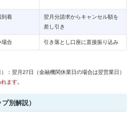
報到着
翌月分請求からキャンセル額を
差し引き
い場合
引き落とし口座に直接振り込み
）：翌月27日（金融機関休業日の場合は翌営業日）
われます。
ップ別解説）