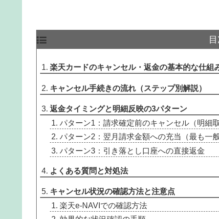
目
楽天カードのキャンセル・返金の基本的な仕組
キャンセル手続きの流れ（ステップ別解説）
返金タイミングと明細反映の3パターン
パターン1：請求確定前のキャンセル（明細
パターン2：翌月請求金額への充当（最も一
パターン3：引き落とし口座への直接返金
よくある質問と対処法
キャンセル状況の確認方法と注意点
楽天e-NAVIでの確認方法