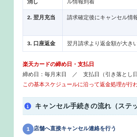
消し
ル情報到着
2. 翌月充当
請求確定後にキャンセル情
3. 口座返金
翌月請求より返金額が大き
楽天カードの締め日・支払日
締め日：毎月末日 ／ 支払日（引き落とし日
この基本スケジュールに沿って返金処理が行
キャンセル手続きの流れ（ステ
店舗へ直接キャンセル連絡を行う
1