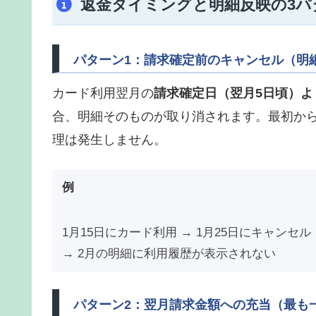
返金タイミングと明細反映の3パ
パターン1：請求確定前のキャンセル（明
カード利用翌月の
請求確定日（翌月5日頃）よ
合、明細そのものが取り消されます。最初か
理は発生しません。
例
1月15日にカード利用 → 1月25日にキャンセル
→ 2月の明細に利用履歴が表示されない
パターン2：翌月請求金額への充当（最も