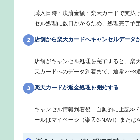
購入日時・決済金額・楽天カードで支払
セル処理に数日かかるため、処理完了予
店舗から楽天カードへキャンセルデータ
2
店舗がキャンセル処理を完了すると、楽
天カードへのデータ到着まで、通常2〜3
楽天カードが返金処理を開始する
3
キャンセル情報到着後、自動的に上記3
ールはマイページ（楽天e-NAVI）また