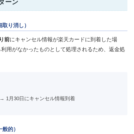
ターン
細取り消し）
り前
にキャンセル情報が楽天カードに到着した場
ら利用がなかったものとして処理されるため、返金処
 → 1月30日にキャンセル情報到着
一般的）