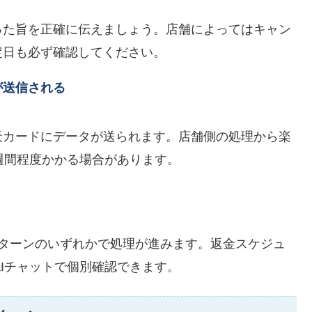
った旨を正確に伝えましょう。店舗によってはキャン
定日も必ず確認してください。
が送信される
天カードにデータが送られます。
店舗側の処理から楽
週間程度かかる場合があります。
パターンのいずれかで処理が進みます。返金スケジュ
はAIチャットで個別確認できます。