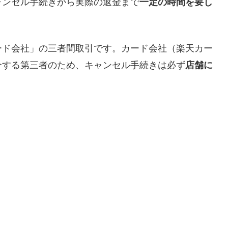
ャンセル手続きから実際の返金まで
一定の時間を要し
ード会社」の三者間取引です。
カード会社（楽天カー
介する第三者
のため、キャンセル手続きは必ず
店舗に