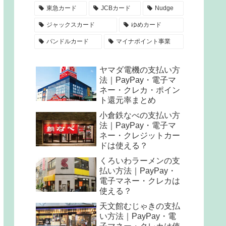
東急カード
JCBカード
Nudge
ジャックスカード
ゆめカード
バンドルカード
マイナポイント事業
ヤマダ電機の支払い方
法｜PayPay・電子マ
ネー・クレカ・ポイン
ト還元率まとめ
小倉鉄なべの支払い方
法｜PayPay・電子マ
ネー・クレジットカー
ドは使える？
くろいわラーメンの支
払い方法｜PayPay・
電子マネー・クレカは
使える？
天文館むじゃきの支払
い方法｜PayPay・電