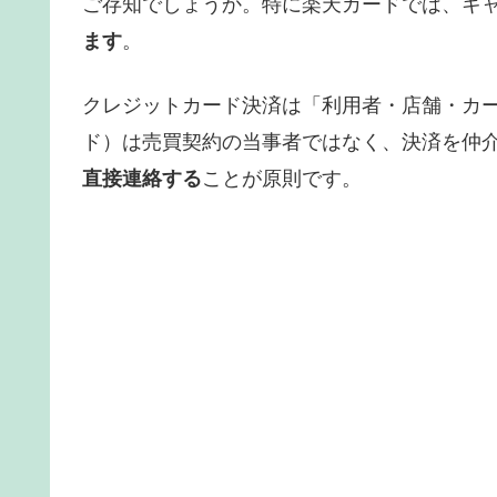
ご存知でしょうか。特に楽天カードでは、キ
ます
。
クレジットカード決済は「利用者・店舗・カ
ド）は売買契約の当事者ではなく、決済を仲
直接連絡する
ことが原則です。