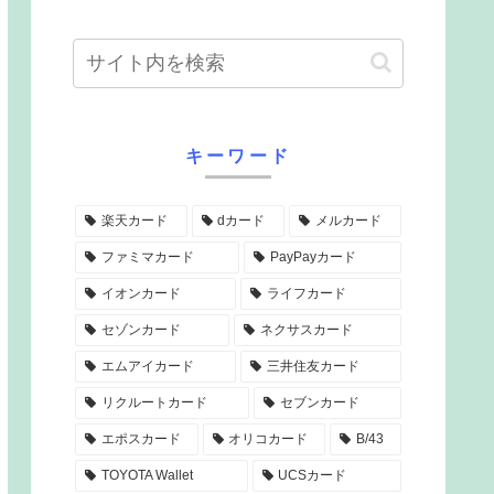
キーワード
楽天カード
dカード
メルカード
ファミマカード
PayPayカード
イオンカード
ライフカード
セゾンカード
ネクサスカード
エムアイカード
三井住友カード
リクルートカード
セブンカード
エポスカード
オリコカード
B/43
TOYOTA Wallet
UCSカード