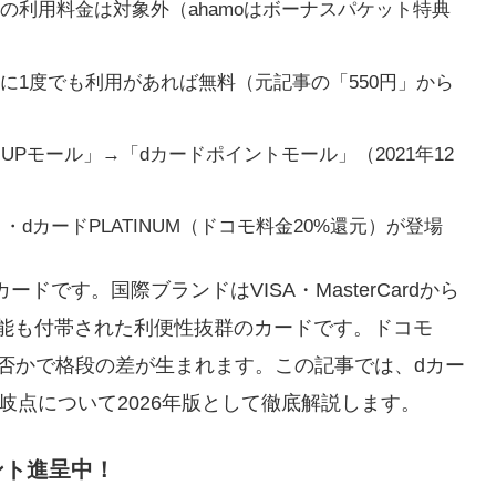
rumoの利用料金は対象外
（ahamoはボーナスパケット特典
に1度でも利用があれば無料
（元記事の「550円」から
UPモール」→「
dカードポイントモール
」（2021年12
）・dカードPLATINUM（ドコモ料金20%還元）
が登場
ードです。国際ブランドはVISA・MasterCardから
機能も付帯された利便性抜群のカードです。ドコモ
か否かで格段の差が生まれます。この記事では、dカー
分岐点について2026年版として徹底解説します。
イント進呈中！