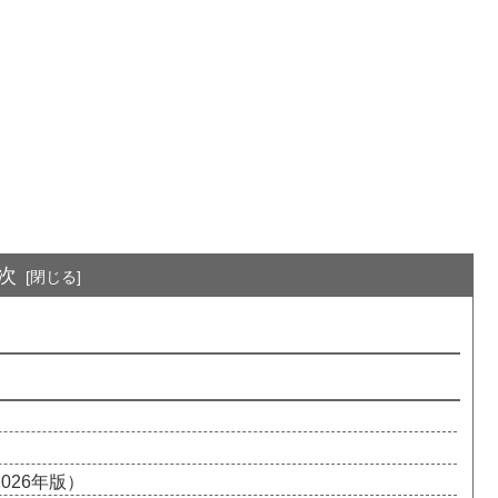
次
026年版）