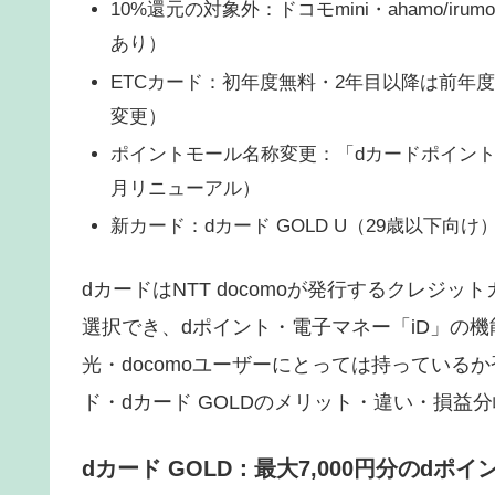
10%還元の対象外：
ドコモmini・ahamo/i
あり）
ETCカード：
初年度無料・2年目以降は前年度
変更）
ポイントモール名称変更：「dカードポイント
月リニューアル）
新カード：
dカード GOLD U（29歳以下向け
dカードはNTT docomoが発行するクレジットカ
選択でき、dポイント・電子マネー「iD」の
光・docomoユーザーにとっては持っている
ド・dカード GOLDのメリット・違い・損益
dカード GOLD：最大7,000円分のdポ