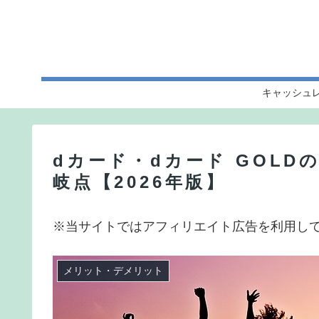
キャッシュ
dカード・dカード GOL
岐点【2026年版】
※当サイトではアフィリエイト広告を利用し
メリット・デメリット