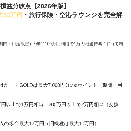
損益分岐点【2026年版】
大12万円
・旅行保険・空港ラウンジを完全解
期間・用途限定）/ 年間100万円利用で1万円相当特典 / ドコモ料
カード GOLDは
最大7,000円分のdポイント
（期間・用
0万円以上で1万円相当・200万円以上で2万円相当
（交換
購入の場合
最大12万円
（旧機種は最大10万円）