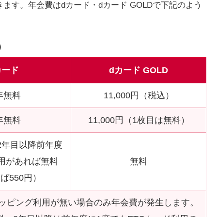
択できます。年会費はdカード・dカード GOLDで下記のよう
）
カード
dカード GOLD
年無料
11,000円（税込）
年無料
11,000円（1枚目は無料）
2年目以降前年度
用があれば無料
無料
ば550円）
ョッピング利用が無い場合のみ年会費が発生します。