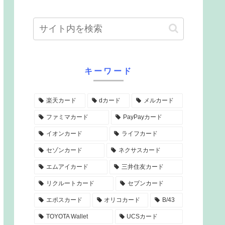
キーワード
楽天カード
dカード
メルカード
ファミマカード
PayPayカード
イオンカード
ライフカード
セゾンカード
ネクサスカード
エムアイカード
三井住友カード
リクルートカード
セブンカード
エポスカード
オリコカード
B/43
TOYOTA Wallet
UCSカード