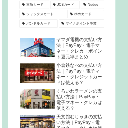
東急カード
JCBカード
Nudge
ジャックスカード
ゆめカード
バンドルカード
マイナポイント事業
ヤマダ電機の支払い方
法｜PayPay・電子マ
ネー・クレカ・ポイン
ト還元率まとめ
小倉鉄なべの支払い方
法｜PayPay・電子マ
ネー・クレジットカー
ドは使える？
くろいわラーメンの支
払い方法｜PayPay・
電子マネー・クレカは
使える？
天文館むじゃきの支払
い方法｜PayPay・電