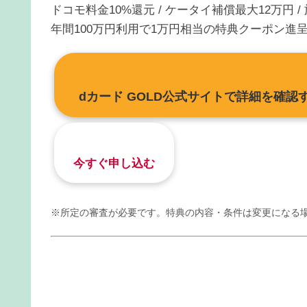
ドコモ料金10%還元 / ケータイ補償最大12万円 /
年間100万円利用で1万円相当の特典クーポン進
dカード GOLD公式サイトで詳細を確認
今すぐ申し込む
※所定の審査が必要です。特典の内容・条件は変更になる