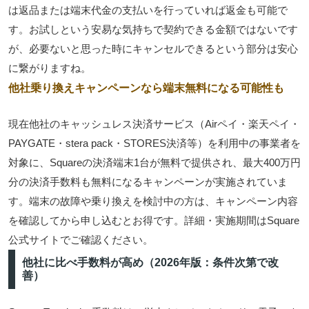
は返品または端末代金の支払いを行っていれば返金も可能
で
す。お試しという安易な気持ちで契約できる金額ではないです
が、必要ないと思った時にキャンセルできるという部分は安心
に繋がりますね。
他社乗り換えキャンペーンなら端末無料になる可能性も
現在他社のキャッシュレス決済サービス（Airペイ・楽天ペイ・
PAYGATE・stera pack・STORES決済等）を利用中の事業者を
対象に、
Squareの決済端末1台が無料で提供され、最大400万円
分の決済手数料も無料
になるキャンペーンが実施されていま
す。端末の故障や乗り換えを検討中の方は、キャンペーン内容
を確認してから申し込むとお得です。詳細・実施期間はSquare
公式サイトでご確認ください。
他社に比べ手数料が高め（2026年版：条件次第で改
善）