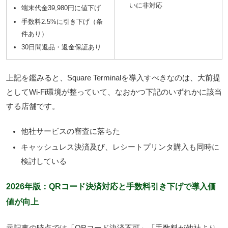
いに非対応
端末代金39,980円に値下げ
手数料2.5%に引き下げ（条
件あり）
30日間返品・返金保証あり
上記を鑑みると、Square Terminalを導入すべきなのは、大前提
としてWi-Fi環境が整っていて、なおかつ下記のいずれかに該当
する店舗です。
他社サービスの審査に落ちた
キャッシュレス決済及び、レシートプリンタ購入も同時に
検討している
2026年版：QRコード決済対応と手数料引き下げで導入価
値が向上