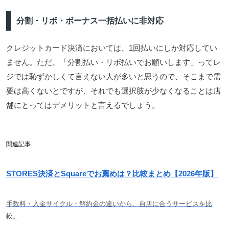
分割・リボ・ボーナス一括払いに非対応
クレジットカード決済においては、1回払いにしか対応してい
ません。ただ、「分割払い・リボ払いでお願いします」ってレ
ジでは恥ずかしくて言えない人が多いと思うので、そこまで需
要は高くないとですが、それでも選択肢が少なくなることは店
舗にとってはデメリットと言えるでしょう。
関連記事
STORES決済とSquareでお薦めは？比較まとめ【2026年版】
手数料・入金サイクル・解約金の違いから、自店に合うサービスを比
較。