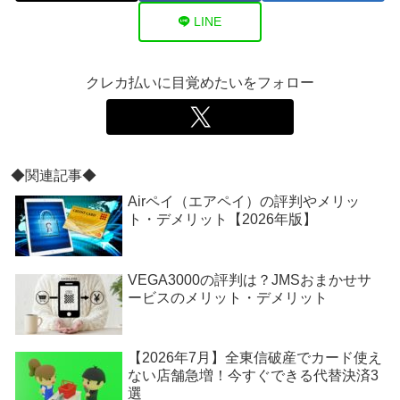
LINE
クレカ払いに目覚めたいをフォロー
◆関連記事◆
Airペイ（エアペイ）の評判やメリッ
ト・デメリット【2026年版】
VEGA3000の評判は？JMSおまかせサ
ービスのメリット・デメリット
【2026年7月】全東信破産でカード使え
ない店舗急増！今すぐできる代替決済3
選