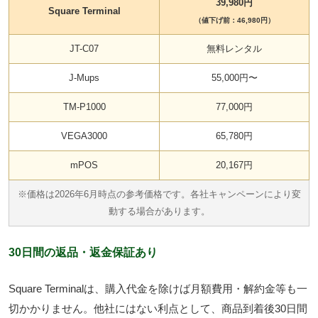
39,980円
Square Terminal
（値下げ前：46,980円）
JT-C07
無料レンタル
J-Mups
55,000円〜
TM-P1000
77,000円
VEGA3000
65,780円
mPOS
20,167円
※価格は2026年6月時点の参考価格です。各社キャンペーンにより変
動する場合があります。
30日間の返品・返金保証あり
Square Terminalは、購入代金を除けば月額費用・解約金等も一
切かかりません。他社にはない利点として、
商品到着後30日間