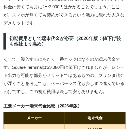
料金は安くても月に2〜3,000円はかかることでしょう。ここ
が、スマホが無くても契約ができるという魅力に隠れた大きな
デメリットです。
初期費用として端末代金が必要（2026年版：値下げ後
も他社より高め）
そして、導入するにあたり一番ネックになるのが端末代金で
す。
Square Terminalは39,980円に値下げされましたが
、レシー
ト出力も可能な部分がメリットではあるものの、プリンタ代金
が浮くことを考えても、ペーパーレス化も少しずつ進んでいる
わけですし、この初期費用は決して安くありません。
主要メーカー端末代金比較（2026年版）
メーカー
端末代金