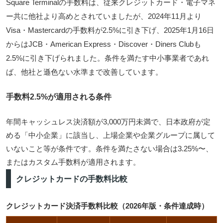
Square Terminalの手数料は、従来クレジットカード・電子マネ
ー共に他社より高めとされていましたが、
2024年11月より
Visa・Mastercardの手数料が2.5%に引き下げ、2025年1月16日
からはJCB・American Express・Discover・Diners Clubも
2.5%に引き下げ
られました。条件を満たす中小事業者であれ
ば、他社と遜色ない水準まで改善しています。
手数料2.5%が適用される条件
年間キャッシュレス決済額が3,000万円未満で、日本政府が定
める「中小企業」に該当し、上場企業や企業グループに属して
いないこと等が条件です。条件を満たさない場合は3.25%〜、
またはカスタム手数料が適用されます。
クレジットカードの手数料比較
クレジットカード決済手数料比較（2026年版・条件達成時）