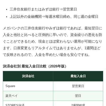
三井住友銀行またはみずほ銀行⇒翌営業日
上記以外の金融機関⇒毎週水曜日締め、同じ週の金曜日
メガバンクの三井住友銀行やみずほ銀行であれば、最短翌日に
入金と他社と比べると圧倒的に早いので、資金繰りの悪化を防
ぐことができるため、現金とほぼ変わらない運用が可能になり
ます。口座変更もリアルタイムではありませんが、1週間ほど
で反映されるので、入金を早めたい場合も安心ですね。
決済会社別 最短入金日比較（2026年版）
決済会社
最短入金日
Square
翌営業日
楽天ペイ
翌日
STORES決済
2週間程度