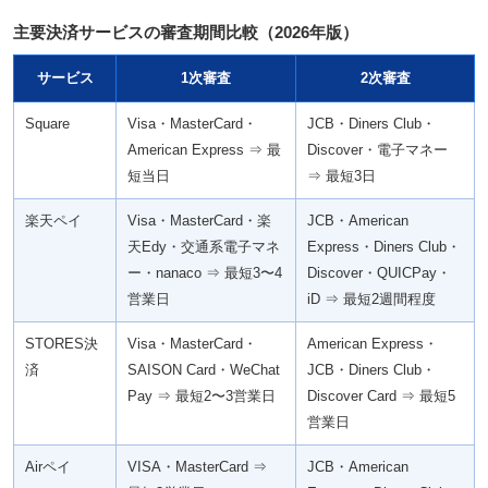
主要決済サービスの審査期間比較（2026年版）
サービス
1次審査
2次審査
Square
Visa・MasterCard・
JCB・Diners Club・
American Express ⇒ 最
Discover・電子マネー
短当日
⇒ 最短3日
楽天ペイ
Visa・MasterCard・楽
JCB・American
天Edy・交通系電子マネ
Express・Diners Club・
ー・nanaco ⇒ 最短3〜4
Discover・QUICPay・
営業日
iD ⇒ 最短2週間程度
STORES決
Visa・MasterCard・
American Express・
済
SAISON Card・WeChat
JCB・Diners Club・
Pay ⇒ 最短2〜3営業日
Discover Card ⇒ 最短5
営業日
Airペイ
VISA・MasterCard ⇒
JCB・American