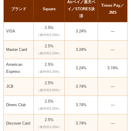
Airペイ／楽天ペ
Times Pay／
ブランド
Square
イ／STORES決
JMS
済
2.5%
VISA
3.24%
—
（条件外3.25%）
2.5%
Master Card
3.24%
—
（条件外3.25%）
American
2.5%
3.24%
3.74%
Express
（条件外3.25%）
2.5%
JCB
3.74%
—
（条件外3.95%）
2.5%
Diners Club
3.74%
—
（条件外3.25%）
2.5%
Discover Card
3.74%
—
（条件外3.25%）