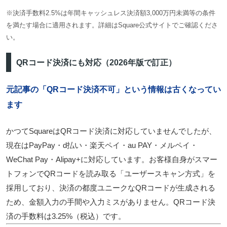
※決済手数料2.5%は年間キャッシュレス決済額3,000万円未満等の条件
を満たす場合に適用されます。詳細はSquare公式サイトでご確認くださ
い。
QRコード決済にも対応（2026年版で訂正）
元記事の「QRコード決済不可」という情報は古くなってい
ます
かつてSquareはQRコード決済に対応していませんでしたが、
現在はPayPay・d払い・楽天ペイ・au PAY・メルペイ・
WeChat Pay・Alipay+に対応
しています。お客様自身がスマー
トフォンでQRコードを読み取る「ユーザースキャン方式」を
採用しており、決済の都度ユニークなQRコードが生成される
ため、金額入力の手間や入力ミスがありません。QRコード決
済の手数料は3.25%（税込）です。