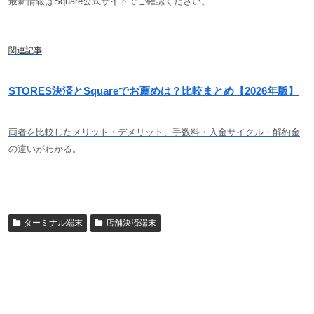
最新情報はSquare公式サイトでご確認ください。
関連記事
STORES決済とSquareでお薦めは？比較まとめ【2026年版】
両者を比較したメリット・デメリット、手数料・入金サイクル・解約金
の違いがわかる。
ターミナル端末
店舗決済端末