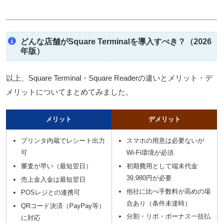
どんな店舗がSquare Terminalを導入すべき？（2026
年版）
以上、Square Terminal・Square Readerの違いとメリット・デ
メリットについてまとめてみました。
メリット
デメリット
プリンタ内蔵でレシート出力
スマホの用意は必要ないが
可
Wi-Fi環境が必須
審査が早い（最短翌日）
初期費用として端末代金
39,980円が必要
売上金入金は最短翌日
他社に比べ手数料が高めの場
POSレジとの連携可
合あり（条件未達時）
QRコード決済（PayPay等）
分割・リボ・ボーナス一括払
に対応