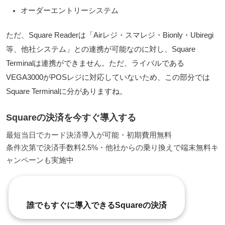
オーダーエントリーシステム
ただ、Square Readerは「Airレジ・スマレジ・Bionly・Ubiregi
等、他社システム」との連携が可能なのに対し、Square
Terminalは連携ができません。ただ、ライバルである
VEGA3000がPOSレジに対応していないため、この部分では
Square Terminalに分がありますね。
Squareの決済を今すぐ導入する
最短当日でカード決済導入が可能・初期費用無料
条件次第で決済手数料2.5%・他社からの乗り換えで端末無料キ
ャンペーンも実施中
誰でもすぐに導入できるSquareの決済