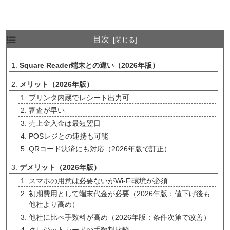
目次
Square Reader端末との違い（2026年版）
メリット（2026年版）
プリンタ内蔵でレシート出力可
審査が早い
売上金入金は最短翌日
POSレジとの連携も可能
QRコード決済にも対応（2026年版で訂正）
デメリット（2026年版）
スマホの用意は必要ないがWi-Fi環境が必須
初期費用として端末代金が必要（2026年版：値下げ後も
他社より高め）
他社に比べ手数料が高め（2026年版：条件次第で改善）
クレジットカードの手数料比較