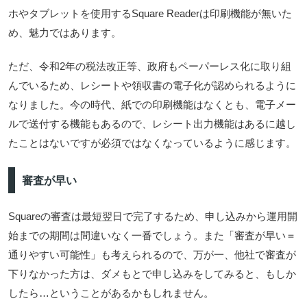
ホやタブレットを使用するSquare Readerは印刷機能が無いた
め、魅力ではあります。
ただ、令和2年の税法改正等、政府もペーパーレス化に取り組
んでいるため、レシートや領収書の電子化が認められるように
なりました。今の時代、紙での印刷機能はなくとも、電子メー
ルで送付する機能もあるので、レシート出力機能はあるに越し
たことはないですが必須ではなくなっているように感じます。
審査が早い
Squareの審査は最短翌日で完了するため、申し込みから運用開
始までの期間は間違いなく一番でしょう。また「審査が早い＝
通りやすい可能性」も考えられるので、万が一、他社で審査が
下りなかった方は、ダメもとで申し込みをしてみると、もしか
したら…ということがあるかもしれません。