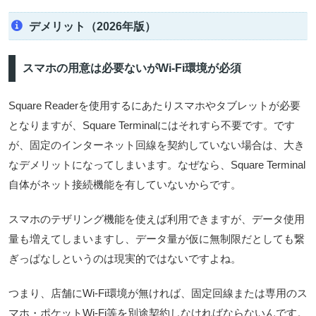
デメリット（2026年版）
スマホの用意は必要ないがWi-Fi環境が必須
Square Readerを使用するにあたりスマホやタブレットが必要
となりますが、Square Terminalにはそれすら不要です。です
が、固定のインターネット回線を契約していない場合は、大き
なデメリットになってしまいます。なぜなら、Square Terminal
自体がネット接続機能を有していないからです。
スマホのテザリング機能を使えば利用できますが、データ使用
量も増えてしまいますし、データ量が仮に無制限だとしても繋
ぎっぱなしというのは現実的ではないですよね。
つまり、店舗にWi-Fi環境が無ければ、固定回線または専用のス
マホ・ポケットWi-Fi等を別途契約しなければならないんです。