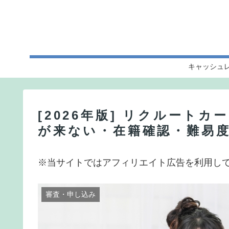
キャッシュ
[2026年版] リクルート
が来ない・在籍確認・難易
※当サイトではアフィリエイト広告を利用し
審査・申し込み