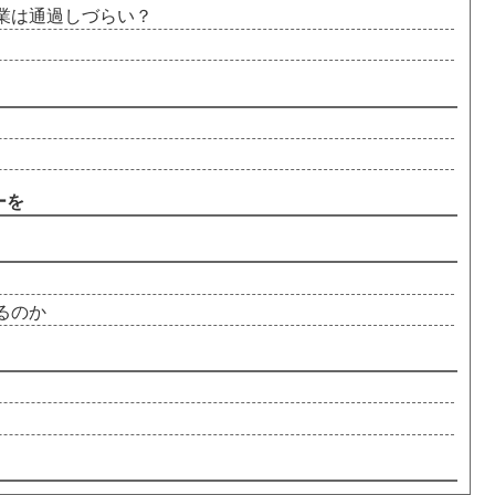
業は通過しづらい？
ーを
るのか