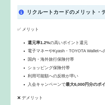
リクルートカードのメリット・
✅ メリット
還元率1.2%
の高いポイント還元
電子マネーやKyash・TOYOTA Wall
国内・海外旅行保険付帯
ショッピング保険付帯
利用可能額への反映が早い
入会キャンペーンで
最大6,000円分のポ
❌ デメリット