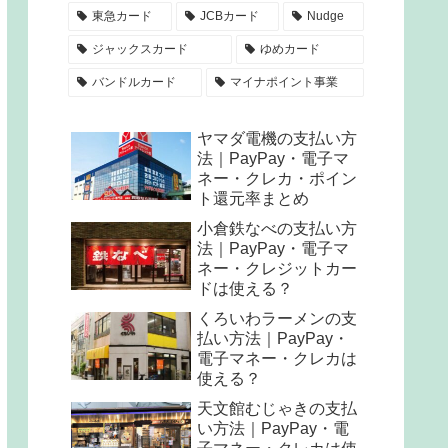
東急カード
JCBカード
Nudge
ジャックスカード
ゆめカード
バンドルカード
マイナポイント事業
ヤマダ電機の支払い方
法｜PayPay・電子マ
ネー・クレカ・ポイン
ト還元率まとめ
小倉鉄なべの支払い方
法｜PayPay・電子マ
ネー・クレジットカー
ドは使える？
くろいわラーメンの支
払い方法｜PayPay・
電子マネー・クレカは
使える？
天文館むじゃきの支払
い方法｜PayPay・電