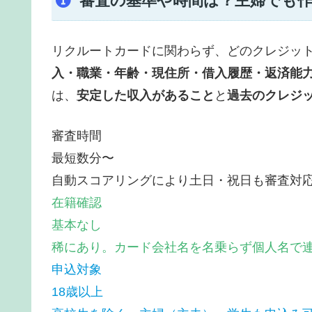
審査の基準や時間は？主婦でも
リクルートカードに関わらず、どのクレジッ
入・職業・年齢・現住所・借入履歴・返済能
は、
安定した収入があること
と
過去のクレジ
審査時間
最短数分〜
自動スコアリングにより土日・祝日も審査対
在籍確認
基本なし
稀にあり。カード会社名を名乗らず個人名で
申込対象
18歳以上