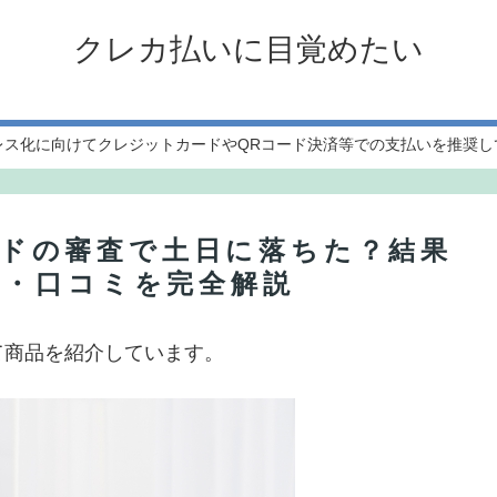
クレカ払いに目覚めたい
レス化に向けてクレジットカードやQRコード決済等での支払いを推奨し
カードの審査で土日に落ちた？結果
度・口コミを完全解説
て商品を紹介しています。