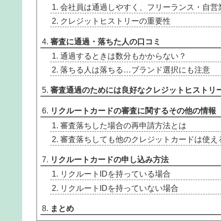
会社員は通過しやすく、フリーランス・自営
クレジットヒストリーの重要性
審査に通過・落ちた人の口コミ
通過するときは数分もかからない？
落ちる人は落ちる…ブランド選択にも注意
審査通過のためには良好なクレジットヒストリ
リクルートカードの審査に関するその他の情報
審査落ちした場合の再申請方法とは
審査落ちしても他のクレジットカードは使え
リクルートカードの申し込み方法
リクルートIDを持っている場合
リクルートIDを持っていない場合
まとめ