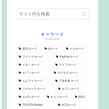
キーワード
楽天カード
dカード
メルカード
ファミマカード
PayPayカード
イオンカード
ライフカード
セゾンカード
ネクサスカード
エムアイカード
三井住友カード
リクルートカード
セブンカード
エポスカード
オリコカード
B/43
TOYOTA Wallet
UCSカード