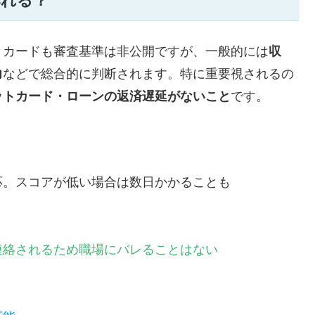
作れる？
トカードも審査基準は非公開ですが、一般的には
収
力
などで総合的に判断されます。特に重要視されるの
ットカード・ローンの返済遅延がないこと
です。
応。スコアが低い場合は数日かかることも
連絡されるため職場にバレることはない