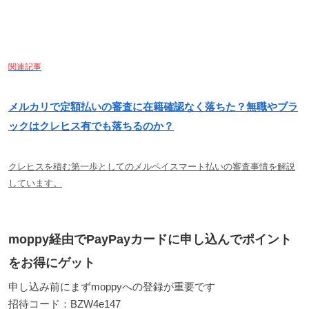
関連記事
メルカリで定額払いの審査に在籍確認なく落ちた？無職やブラ
ックはクレヒス有でも落ちるのか？
クレヒスを積む第一歩としてのメルペイスマート払いの審査事情を解説
しています。
moppy経由でPayPayカードに申し込んでポイント
をお得にゲット
申し込み前にまずmoppyへの登録が重要です
招待コード：BZW4e147