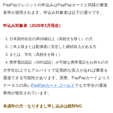
PayPayクレジットの申込みはPayPayカードと同様の審査
基準が適用されます。申込み対象者は以下の通りです。
申込み対象者（2026年3月現在）
日本国内在住の満18歳以上（
高校生を除く
）の方
ご本人様または配偶者に安定した継続収入がある方
または、学生（高校生を除く）
携帯電話認証（SMS認証）が可能な携帯電話をお持ちの方
大学生以上でもアルバイトで定期的な収入があれば審査を
通過できる可能性があります。実際、PayPayカードよりス
テータスの高い
PayPayカード ゴールド
でも大学生の通過
事例が報告されています。
未成年の方・なりすまし申し込みは絶対NG