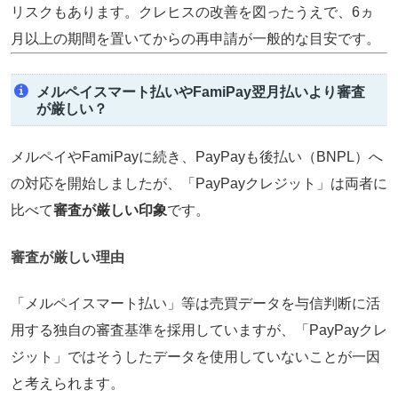
リスクもあります。クレヒスの改善を図ったうえで、6ヵ
月以上の期間を置いてからの再申請が一般的な目安です。
メルペイスマート払いやFamiPay翌月払いより審査
が厳しい？
メルペイやFamiPayに続き、PayPayも後払い（BNPL）へ
の対応を開始しましたが、「PayPayクレジット」は両者に
比べて
審査が厳しい印象
です。
審査が厳しい理由
「メルペイスマート払い」等は売買データを与信判断に活
用する独自の審査基準を採用していますが、「PayPayクレ
ジット」ではそうしたデータを使用していないことが一因
と考えられます。