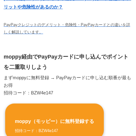
リットや危険性があるのか？
PayPayクレジットのデメリット・危険性・PayPayカードとの違いを詳
しく解説しています。
moppy経由でPayPayカードに申し込んでポイント
を二重取りしよう
まずmoppyに無料登録 → PayPayカードに申し込む順番が最も
お得
招待コード：BZW4e147
moppy（モッピー）に無料登録する
招待コード：BZW4e147