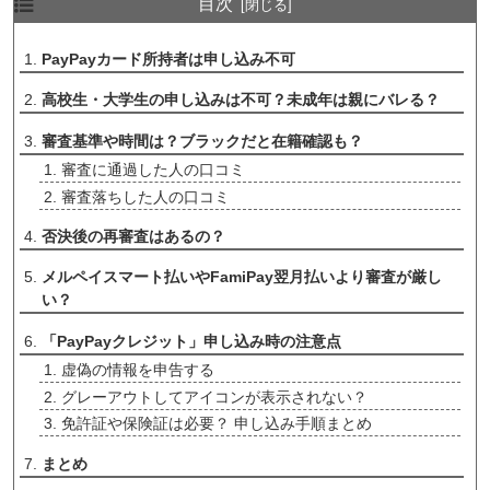
目次
PayPayカード所持者は申し込み不可
高校生・大学生の申し込みは不可？未成年は親にバレる？
審査基準や時間は？ブラックだと在籍確認も？
審査に通過した人の口コミ
審査落ちした人の口コミ
否決後の再審査はあるの？
メルペイスマート払いやFamiPay翌月払いより審査が厳し
い？
「PayPayクレジット」申し込み時の注意点
虚偽の情報を申告する
グレーアウトしてアイコンが表示されない？
免許証や保険証は必要？ 申し込み手順まとめ
まとめ