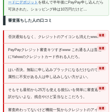
ードにデポジット
を積んで半年後にPayPay申し込んだら
可決された。ショッピング枠は10万円だけど…
審査落ちした人の口コミ
否決通知もなく、クレジットのアイコンも消えたwww
PayPayクレジット審査キツすぎwww これ通る人は普通
にYahooのクレジットカード作れる人だろ。
はい否決。
無駄に申し込みブラックになるだけなので、
属性に不安がある人は申し込みしない方がよい。
そもそも最初から25万も使える後払いを簡単に審査通す
訳がないよな。残念やけど妥当なとこだろう。
審査終わってないけど機能一覧からクレジットのアイコ