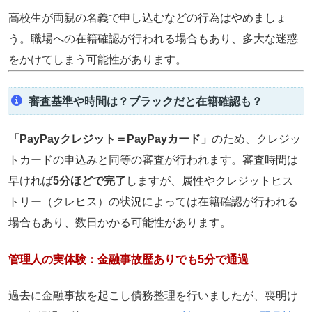
高校生が両親の名義で申し込むなどの行為はやめましょ
う。
職場への在籍確認が行われる場合もあり、多大な迷惑
をかけてしまう可能性があります。
審査基準や時間は？ブラックだと在籍確認も？
「PayPayクレジット＝PayPayカード」
のため、クレジッ
トカードの申込みと同等の審査が行われます。審査時間は
早ければ
5分ほどで完了
しますが、属性やクレジットヒス
トリー（クレヒス）の状況によっては
在籍確認が行われる
場合もあり、数日かかる可能性
があります。
管理人の実体験：金融事故歴ありでも5分で通過
過去に金融事故を起こし債務整理を行いましたが、喪明け