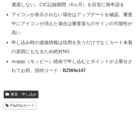
通過しない。CIC記録期間（6ヵ月）を目安に再申請を
アイコンが表示されない場合はアップデートを確認。
審査
中にアイコンが消えた場合は審査落ちのサインの可能性
が
高い
申し込み時の虚偽情報は信用を失うだけでなく
カード未着
の原因にもなる
ため絶対NG
moppy（モッピー）経由で申し込むとポイントが上乗せさ
れてお得。招待コード：
BZW4e147
審査・申し込み
PayPayカード