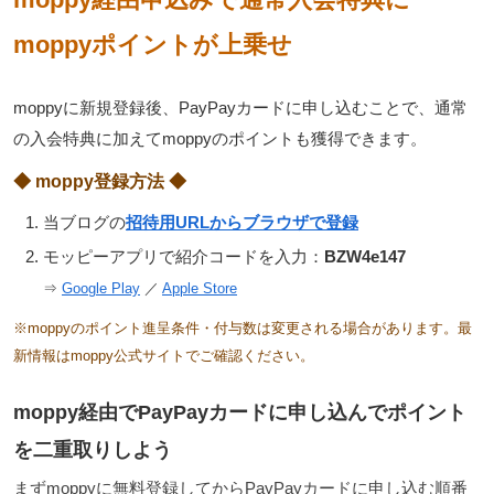
moppyポイントが上乗せ
moppyに新規登録後、PayPayカードに申し込むことで、通常
の入会特典に加えてmoppyのポイントも獲得できます。
◆ moppy登録方法 ◆
当ブログの
招待用URLからブラウザで登録
モッピーアプリで紹介コードを入力：
BZW4e147
⇒
Google Play
／
Apple Store
※moppyのポイント進呈条件・付与数は変更される場合があります。最
新情報はmoppy公式サイトでご確認ください。
moppy経由でPayPayカードに申し込んでポイント
を二重取りしよう
まずmoppyに無料登録してからPayPayカードに申し込む順番