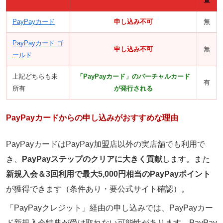
PayPayカード
申し込み不可
無
PayPayカード ゴ
申し込み不可
無
ールド
上記どちらも未
「PayPayカード」のバーチャルカード
有
所有
が発行される
PayPayカードからの申し込みがおすすめな理由
PayPayカードはPayPay加盟店以外の実店舗でも利用で
き、
PayPayステップのクリアに大きく貢献
します。また
新規入会＆3回利用で最大5,000円相当のPayPayポイント
が獲得できます（条件あり・要公式サイト確認）。
「PayPayクレジット」経由の申し込みでは、PayPayカー
ド新規入会特典が受け取れない可能性があります。
PayPay