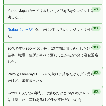
Yahoo! Japanカードは落ちたけどPayPayクレジットは可
決したよ。
Nudge（ナッジ）
落ちたけどPayPayクレジットは可決し
た。
30代で年収350〜400万円。10年前に個人再生したけど、
苗字・職場・住所がすべて変わったからか5分で審査通過
した。
PaidyとFamiPayローン立て続けに落ちたからダメ元だっ
たけど、審査通ったw
Cover（みんなの銀行）は落ちたけどPayPayクレジット
は可決した。異動あるけど任意整理だからかな…