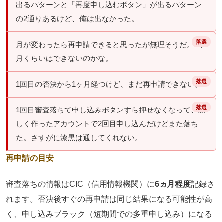
出るパターンと「再度申し込むボタン」が出るパターン
の2通りあるけど、俺は出なかった。
月が変わったら再申請できると思ったが無理そうだ。3ヶ
月くらいはできないのかな。
1回目の否決から1ヶ月経つけど、まだ再申請できない。
1回目審査落ちて申し込みボタンすら押せなくなって、新
しく作ったアカウントで2回目申し込んだけどまた落ち
た。さすがに漆黒は通してくれない。
再申請の目安
審査落ちの情報はCIC（信用情報機関）に
6ヵ月程度
記録さ
れます。
否決後すぐの再申請は同じ結果になる可能性が高
く
、申し込みブラック（短期間での多重申し込み）になる