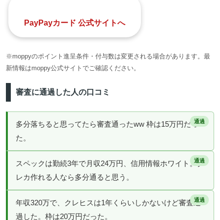
PayPayカード 公式サイトへ
※moppyのポイント進呈条件・付与数は変更される場合があります。最
新情報はmoppy公式サイトでご確認ください。
審査に通過した人の口コミ
多分落ちると思ってたら審査通ったww 枠は15万円だっ
た。
スペックは勤続3年で月収24万円、信用情報ホワイト。ク
レカ作れる人なら多分通ると思う。
年収320万で、クレヒスは1年くらいしかないけど審査通
過した。枠は20万円だった。