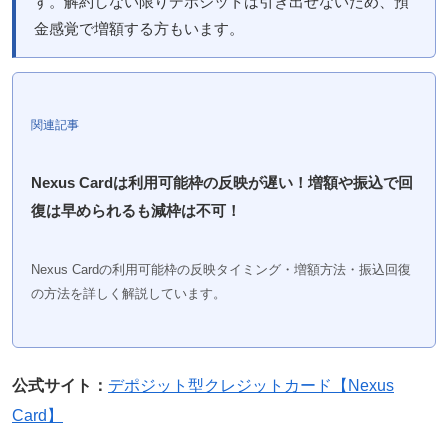
す。解約しない限りデポジットは引き出せないため、預
金感覚で増額する方もいます。
関連記事
Nexus Cardは利用可能枠の反映が遅い！増額や振込で回
復は早められるも減枠は不可！
Nexus Cardの利用可能枠の反映タイミング・増額方法・振込回復
の方法を詳しく解説しています。
公式サイト：
デポジット型クレジットカード【Nexus
Card】