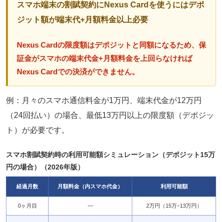
スマホ端末の割賦契約にNexus Cardを使うにはデポ
ジット額が端末代+月額料金以上必要
Nexus Cardの限度額はデポジットと同額になるため、保
証金がスマホの端末代金+月額料金を上回らなければ
Nexus Cardでの決済ができません。
例：月々のスマホ通信料金が1万円、端末代金が12万円
（24回払い）の場合、最低13万円以上の限度額（デポジッ
ト）が必要です。
スマホ割賦契約時の利用可能額シミュレーション（デポジット15万
円の場合）（2026年版）
経過月数
月額料金（内スマホ代金）
利用可能額
0ヶ月目
—
2万円（15万−13万円）