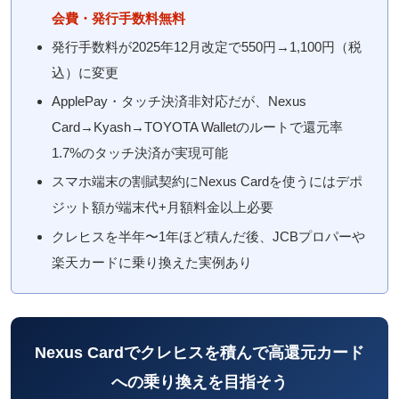
会費・発行手数料無料
発行手数料が2025年12月改定で550円→1,100円（税
込）に変更
ApplePay・タッチ決済非対応だが、Nexus
Card→Kyash→TOYOTA Walletのルートで還元率
1.7%のタッチ決済が実現可能
スマホ端末の割賦契約にNexus Cardを使うにはデポ
ジット額が端末代+月額料金以上必要
クレヒスを半年〜1年ほど積んだ後、JCBプロパーや
楽天カードに乗り換えた実例あり
Nexus Cardでクレヒスを積んで高還元カード
への乗り換えを目指そう