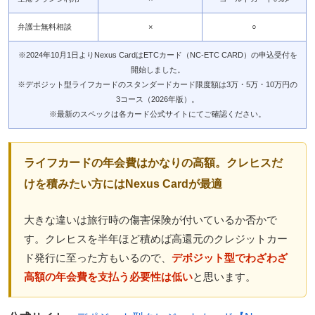
弁護士無料相談
×
○
※2024年10月1日よりNexus CardはETCカード（NC-ETC CARD）の申込受付を
開始しました。
※デポジット型ライフカードのスタンダードカード限度額は3万・5万・10万円の
3コース（2026年版）。
※最新のスペックは各カード公式サイトにてご確認ください。
ライフカードの年会費はかなりの高額。クレヒスだ
けを積みたい方にはNexus Cardが最適
大きな違いは旅行時の傷害保険が付いているか否かで
す。クレヒスを半年ほど積めば高還元のクレジットカー
ド発行に至った方もいるので、
デポジット型でわざわざ
高額の年会費を支払う必要性は低い
と思います。