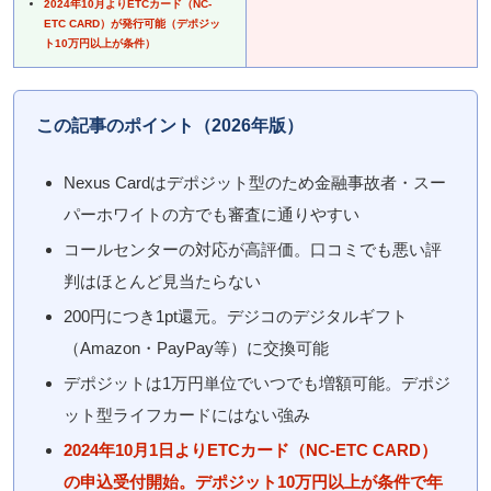
2024年10月よりETCカード（NC-
ETC CARD）が発行可能（デポジッ
ト10万円以上が条件）
この記事のポイント（2026年版）
Nexus Cardはデポジット型のため金融事故者・スー
パーホワイトの方でも審査に通りやすい
コールセンターの対応が高評価。口コミでも悪い評
判はほとんど見当たらない
200円につき1pt還元。デジコのデジタルギフト
（Amazon・PayPay等）に交換可能
デポジットは1万円単位でいつでも増額可能。デポジ
ット型ライフカードにはない強み
2024年10月1日よりETCカード（NC-ETC CARD）
の申込受付開始。デポジット10万円以上が条件で年