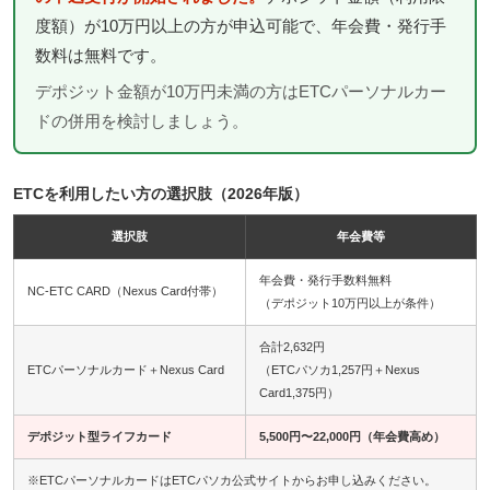
度額）が10万円以上の方が申込可能で、年会費・発行手
数料は無料です。
デポジット金額が10万円未満の方はETCパーソナルカー
ドの併用を検討しましょう。
ETCを利用したい方の選択肢（2026年版）
選択肢
年会費等
年会費・発行手数料無料
NC-ETC CARD（Nexus Card付帯）
（デポジット10万円以上が条件）
合計2,632円
ETCパーソナルカード＋Nexus Card
（ETCパソカ1,257円＋Nexus
Card1,375円）
デポジット型ライフカード
5,500円〜22,000円（年会費高め）
※ETCパーソナルカードはETCパソカ公式サイトからお申し込みください。