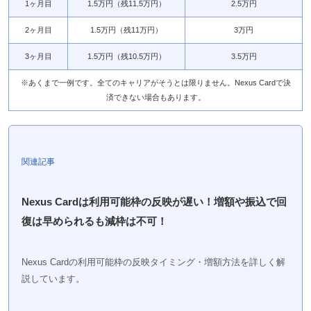
1ヶ月目
1.5万円（残11.5万円）
2.5万円
2ヶ月目
1.5万円（残11万円）
3万円
3ヶ月目
1.5万円（残10.5万円）
3.5万円
※あくまで一例です。全てのキャリアがそうとは限りません。Nexus Cardで決
済できない場合もあります。
関連記事
Nexus Cardは利用可能枠の反映が遅い！増額や振込で回
復は早められるも減枠は不可！
Nexus Cardの利用可能枠の反映タイミング・増額方法を詳しく解
説しています。