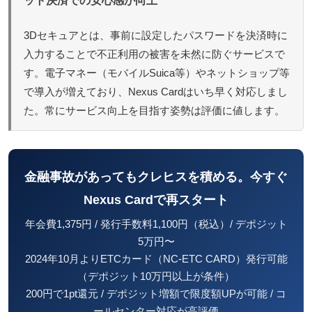
ット決済での安心感が向上
3Dセキュアとは、事前に設定したパスワードを決済時に
入力することで不正利用の被害を未然に防ぐサービスで
す。電子マネー（モバイルSuica等）やネットショップ等
で導入が増えており、Nexus Cardはいち早く対応しまし
た。常にサービス向上を目指す姿勢は評価に値します。
金融事故があってもクレヒスを積める。今すぐ
Nexus Cardで再スタート
年会費1,375円 / 発行手数料1,100円（税込）/ デポジット
5万円〜
2024年10月よりETCカード（NC-ETC CARD）発行可能
（デポジット10万円以上が条件）
200円で1pt還元 / デポジット増額で限度額UPが可能 / コ
ールセンター対応が高評価