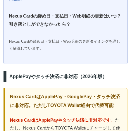
Nexus Cardの締め日・支払日・Web明細の更新はいつ？
引き落としができなかったら？
Nexus Cardの締め日・支払日・Web明細の更新タイミングを詳し
く解説しています。
ApplePayやタッチ決済に非対応（2026年版）
Nexus CardはApplePay・GooglePay・タッチ決済
に非対応。ただしTOYOTA Wallet経由で代替可能
Nexus CardはApplePayやタッチ決済に非対応です。
た
だし、Nexus CardからTOYOTA Walletにチャージして使