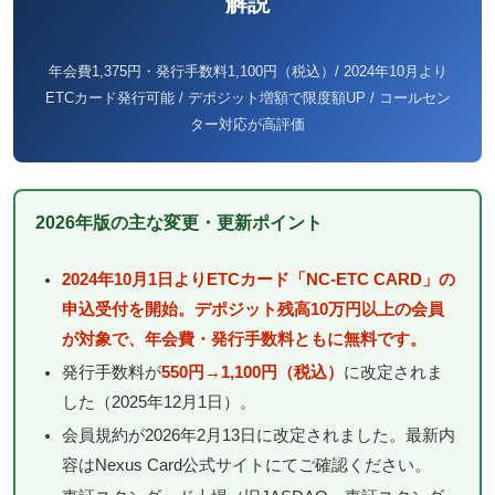
解説
年会費1,375円・発行手数料1,100円（税込）/ 2024年10月より
ETCカード発行可能 / デポジット増額で限度額UP / コールセン
ター対応が高評価
2026年版の主な変更・更新ポイント
2024年10月1日よりETCカード「NC-ETC CARD」の
申込受付を開始。デポジット残高10万円以上の会員
が対象で、年会費・発行手数料ともに無料です。
発行手数料が
550円→1,100円（税込）
に改定されま
した（2025年12月1日）。
会員規約が2026年2月13日に改定されました。最新内
容はNexus Card公式サイトにてご確認ください。